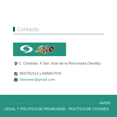
Contacto
C. Córdoba, 4 San José de la Rinconada (Sevilla)
955791013 y 695857979
sitionene@gmail.com
© Bar restaurante Sitio San José de la Rinconada 2026.
- AVISO
LEGAL Y PÓLITICA DE PRIVACIDAD
- POLÍTICA DE COOKIES