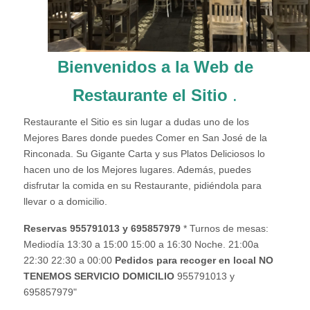
Bienvenidos a la Web de
Restaurante el Sitio
.
Restaurante el Sitio es sin lugar a dudas uno de los
Mejores Bares donde puedes Comer en San José de la
Rinconada. Su Gigante Carta y sus Platos Deliciosos lo
hacen uno de los Mejores lugares. Además, puedes
disfrutar la comida en su Restaurante, pidiéndola para
llevar o a domicilio.
Reservas 955791013 y 695857979
* Turnos de mesas:
Mediodía 13:30 a 15:00 15:00 a 16:30 Noche. 21:00a
22:30 22:30 a 00:00
Pedidos para recoger en local NO
TENEMOS SERVICIO DOMICILIO
955791013 y
695857979"