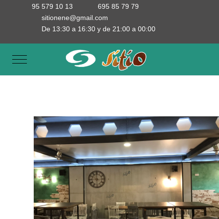
95 579 10 13
695 85 79 79
sitionene@gmail.com
De 13:30 a 16:30 y de 21:00 a 00:00
Mobile Menu Toggle